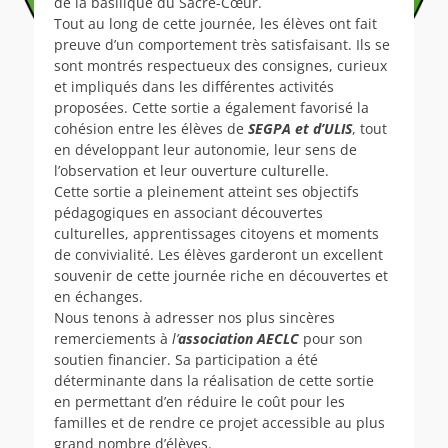
de la basilique du Sacré-Cœur.
Tout au long de cette journée, les élèves ont fait
preuve d’un comportement très satisfaisant. Ils se
sont montrés respectueux des consignes, curieux
et impliqués dans les différentes activités
proposées. Cette sortie a également favorisé la
cohésion entre les élèves de
SEGPA et d’ULIS
, tout
en développant leur autonomie, leur sens de
l’observation et leur ouverture culturelle.
Cette sortie a pleinement atteint ses objectifs
pédagogiques en associant découvertes
culturelles, apprentissages citoyens et moments
de convivialité. Les élèves garderont un excellent
souvenir de cette journée riche en découvertes et
en échanges.
Nous tenons à adresser nos plus sincères
remerciements à
l’
association AECLC
pour son
soutien financier. Sa participation a été
déterminante dans la réalisation de cette sortie
en permettant d’en réduire le coût pour les
familles et de rendre ce projet accessible au plus
grand nombre d’élèves.