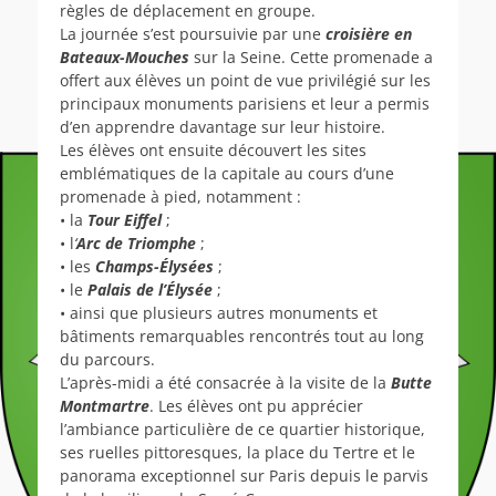
règles de déplacement en groupe.
La journée s’est poursuivie par une
croisière en
Bateaux-Mouches
sur la Seine. Cette promenade a
offert aux élèves un point de vue privilégié sur les
principaux monuments parisiens et leur a permis
d’en apprendre davantage sur leur histoire.
Les élèves ont ensuite découvert les sites
emblématiques de la capitale au cours d’une
promenade à pied, notamment :
• la
Tour Eiffel
;
• l
‘
Arc de Triomphe
;
• les
Champs-Élysées
;
• le
Palais de l’Élysée
;
• ainsi que plusieurs autres monuments et
bâtiments remarquables rencontrés tout au long
du parcours.
L’après-midi a été consacrée à la visite de la
Butte
Montmartre
. Les élèves ont pu apprécier
l’ambiance particulière de ce quartier historique,
ses ruelles pittoresques, la place du Tertre et le
panorama exceptionnel sur Paris depuis le parvis