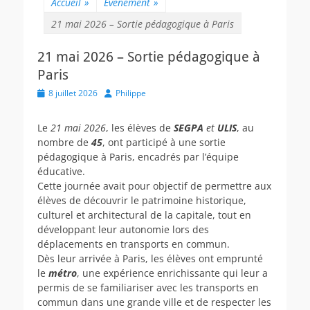
Accueil
»
Évènement
»
21 mai 2026 – Sortie pédagogique à Paris
21 mai 2026 – Sortie pédagogique à
Paris
Posted
Author
8 juillet 2026
Philippe
on
Le
21 mai 2026
, les élèves de
SEGPA
et
ULIS
, au
nombre de
45
, ont participé à une sortie
pédagogique à Paris, encadrés par l’équipe
éducative.
Cette journée avait pour objectif de permettre aux
élèves de découvrir le patrimoine historique,
culturel et architectural de la capitale, tout en
développant leur autonomie lors des
déplacements en transports en commun.
Dès leur arrivée à Paris, les élèves ont emprunté
le
métro
, une expérience enrichissante qui leur a
permis de se familiariser avec les transports en
commun dans une grande ville et de respecter les