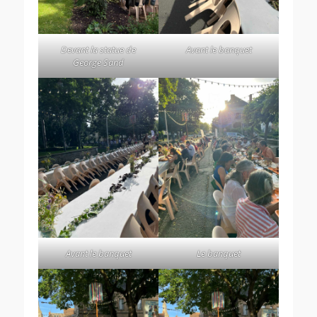
Devant la statue de
Avant le banquet
George Sand
Avant le banquet
Le banquet