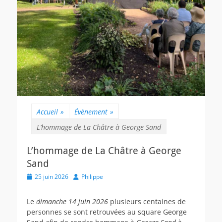
Accueil
»
Évènement
»
L’hommage de La Châtre à George Sand
L’hommage de La Châtre à George
Sand
Posted
Author
25 juin 2026
Philippe
on
Le
dimanche 14 juin 2026
plusieurs centaines de
personnes se sont retrouvées au square George