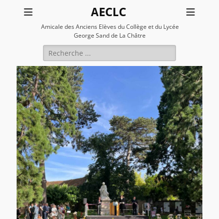
AECLC
Amicale des Anciens Elèves du Collège et du Lycée
George Sand de La Châtre
Rechercher :