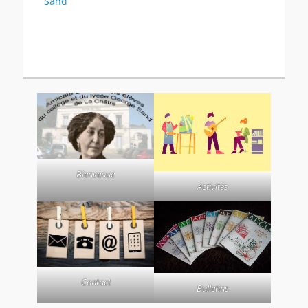
Sand
Bienvenue
Activités
Contact
Bulletins