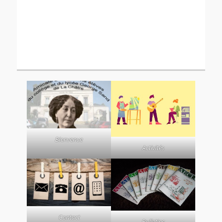
Bienvenue
Activités
Contact
Bulletins