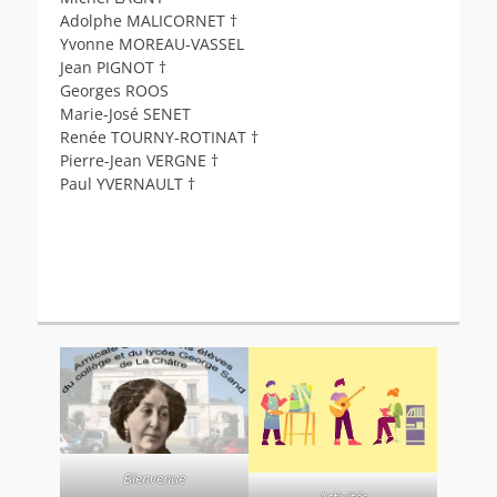
Adolphe MALICORNET †
Yvonne MOREAU-VASSEL
Jean PIGNOT †
Georges ROOS
Marie-José SENET
Renée TOURNY-ROTINAT †
Pierre-Jean VERGNE †
Paul YVERNAULT †
Bienvenue