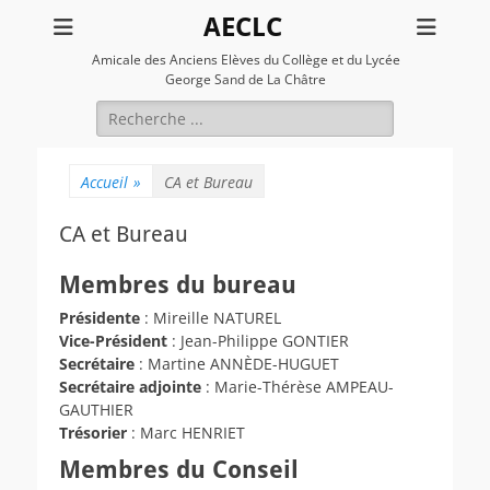
AECLC
Amicale des Anciens Elèves du Collège et du Lycée
George Sand de La Châtre
Rechercher :
Accueil
»
CA et Bureau
CA et Bureau
Membres du bureau
Présidente
: Mireille NATUREL
Vice-Président
: Jean-Philippe GONTIER
Secrétaire
: Martine ANNÈDE-HUGUET
Secrétaire adjointe
: Marie-Thérèse AMPEAU-
GAUTHIER
Trésorier
: Marc HENRIET
Membres du Conseil