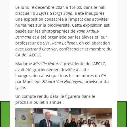
Le lundi 9 décembre 2024 à 16H00, dans le hall
d’accueil du
Lycée George Sand
, a été inaugurée
une exposition consacrée à l’impact des activités
humaines sur la biodiversité. Cette exposition est
basée sur les photographies de
Yann Arthus-
Bertrand
et a été organisée par les élèves et leur
professeur de SVT,
Rémi Bollenot
, en collaboration
avec
Bertrand Charrier
, conférencier et membre du
CA de l’AECLC.
Madame
Mireille Naturel
, présidente de l’AECLC,
avait été gracieusement invitée à cette
inauguration ainsi que tous les membres du CA
par Monsieur
Eduard Van Hootegem
, proviseur du
lycée.
Un compte rendu détaillé figurera dans le
prochain bulletin annuel.