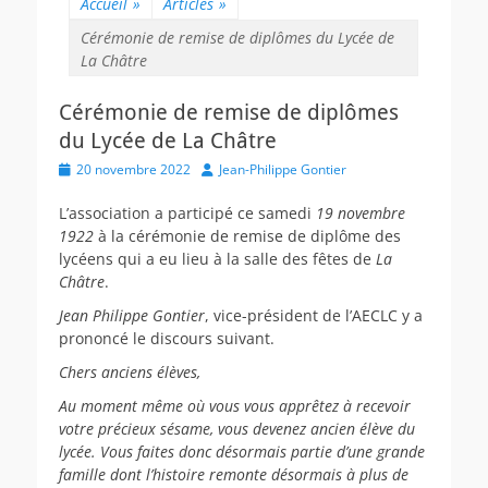
Accueil
»
Articles
»
Cérémonie de remise de diplômes du Lycée de
La Châtre
Cérémonie de remise de diplômes
du Lycée de La Châtre
Posted
Author
20 novembre 2022
Jean-Philippe Gontier
on
L’association a participé ce samedi
19 novembre
1922
à la cérémonie de remise de diplôme des
lycéens qui a eu lieu à la salle des fêtes de
La
Châtre
.
Jean Philippe Gontier
, vice-président de l’AECLC y a
prononcé le discours suivant.
Chers anciens élèves,
Au moment même où vous vous apprêtez à recevoir
votre précieux sésame, vous devenez ancien élève du
lycée. Vous faites donc désormais partie d’une grande
famille dont l’histoire remonte désormais à plus de