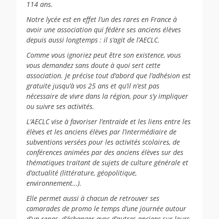
114 ans.
Notre lycée est en effet l’un des rares en France à
avoir une association qui fédère ses anciens élèves
depuis aussi longtemps : il s’agit de l’AECLC.
Comme vous ignoriez peut être son existence, vous
vous demandez sans doute à quoi sert cette
association. Je précise tout d’abord que l’adhésion est
gratuite jusqu’à vos 25 ans et qu’il n’est pas
nécessaire de vivre dans la région, pour s’y impliquer
ou suivre ses activités.
L’AECLC vise à favoriser l’entraide et les liens entre les
élèves et les anciens élèves par l’intermédiaire de
subventions versées pour les activités scolaires, de
conférences animées par des anciens élèves sur des
thématiques traitant de sujets de culture générale et
d’actualité (littérature, géopolitique,
environnement…).
Elle permet aussi à chacun de retrouver ses
camarades de promo le temps d’une journée autour
d’un repas, d’échanger avec d’autres anciens sur leurs