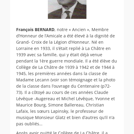
François BERNARD
, notre « Ancien », Membre
d’Honneur de l’Amicale a été élevé à la dignité de
Grand- Croix de la Légion d’Honneur. Né en
Lorraine en 1933, il s’était replié à La Châtre en
1939 avec sa famille, qui y était déjà venue
pendant la 1ère guerre mondiale. Il a été élève du
Collège de La Châtre de 1939 à 1942 et de 1944 à
1945, les premières années dans la classe de
Madame Lecann (voir son témoignage et la photo
de la classe dans l’ouvrage du Centenaire (p72-
73). Il a côtoyé au cours de ces années Claude
Lévêque -Augereau et Michel Lévêque, Yvonne et
Maurice Bourg, Simone Ballereau, Christian
Lafaix, les sœurs Lapinsky, le professeur de
musique Monsieur Glatz et bien d’autres qu’il n’a
pas oubliés…
Après avoir quitté le Collège de La Châtre, il a