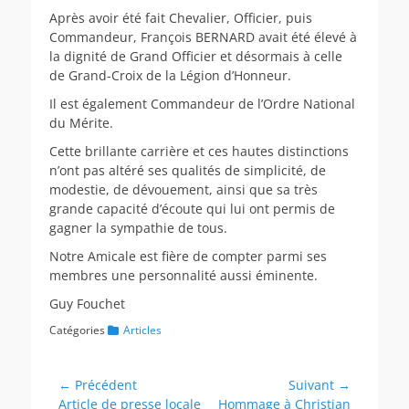
Après avoir été fait Chevalier, Officier, puis
Commandeur, François BERNARD avait été élevé à
la dignité de Grand Officier et désormais à celle
de Grand-Croix de la Légion d’Honneur.
Il est également Commandeur de l’Ordre National
du Mérite.
Cette brillante carrière et ces hautes distinctions
n’ont pas altéré ses qualités de simplicité, de
modestie, de dévouement, ainsi que sa très
grande capacité d’écoute qui lui ont permis de
gagner la sympathie de tous.
Notre Amicale est fière de compter parmi ses
membres une personnalité aussi éminente.
Guy Fouchet
Catégories
Articles
Navigation
← Précédent
Suivant →
Article
Article
Article de presse locale
Hommage à Christian