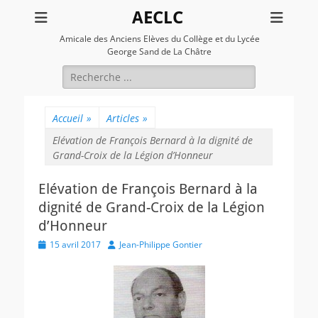
AECLC
Amicale des Anciens Elèves du Collège et du Lycée
George Sand de La Châtre
Rechercher :
Accueil
»
Articles
»
Elévation de François Bernard à la dignité de
Grand-Croix de la Légion d’Honneur
Elévation de François Bernard à la
dignité de Grand-Croix de la Légion
d’Honneur
Posted
Author
15 avril 2017
Jean-Philippe Gontier
on