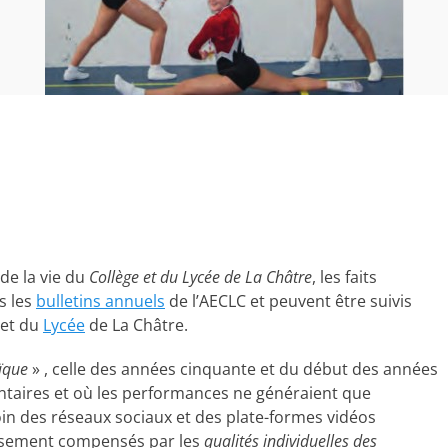
 de la vie du
Collège et du Lycée de La Châtre
, les faits
s les
bulletins annuels
de l’AECLC et peuvent être suivis
et du
Lycée
de La Châtre.
ïque
» , celle des années cinquante et du début des années
ntaires et où les performances ne généraient que
loin des réseaux sociaux et des plate-formes vidéos
eusement compensés par les
qualités individuelles des