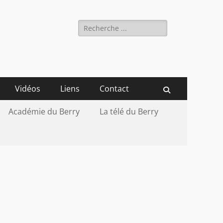
Rechercher :
Vidéos
Liens
Contact
Recherche
Académie du Berry
La télé du Berry