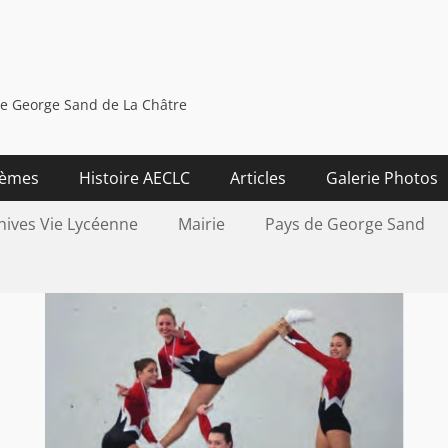
ée George Sand de La Châtre
èmes
Histoire AECLC
Articles
Galerie Photos
hives Vie Lycéenne
Mairie
Pays de George Sand