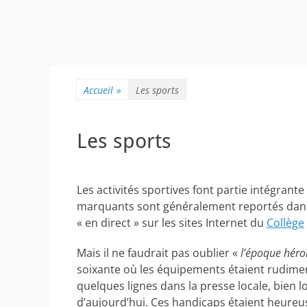
Accueil
»
Les sports
Les sports
Les activités sportives font partie intégrante
marquants sont généralement reportés dan
« en direct » sur les sites Internet du
Collège
Mais il ne faudrait pas oublier «
l’époque héro
soixante où les équipements étaient rudime
quelques lignes dans la presse locale, bien 
d’aujourd’hui. Ces handicaps étaient heur