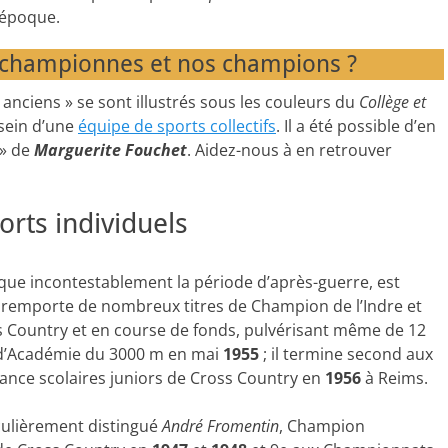
 époque.
 championnes et nos champions ?
anciens » se sont illustrés sous les couleurs du
Collège et
sein d’une
équipe de sports collectifs
. Il a été possible d’en
 » de
Marguerite Fouchet
. Aidez-nous à en retrouver
orts individuels
que incontestablement la période d’après-guerre, est
 remporte de nombreux titres de Champion de l’Indre et
 Country et en course de fonds, pulvérisant même de 12
 d’Académie du 3000 m en mai
1955
; il termine second aux
nce scolaires juniors de Cross Country en
1956
à Reims.
iculièrement distingué
André Fromentin
, Champion