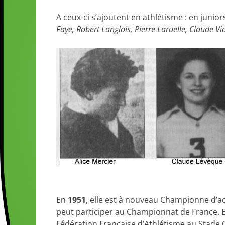
A ceux-ci s’ajoutent en athlétisme : en junior
Faye, Robert Langlois, Pierre Laruelle, Claude V
En
1951
, elle est à nouveau Championne d’ac
peut participer au Championnat de France. En
Fédération Française d’Athlétisme au Stade