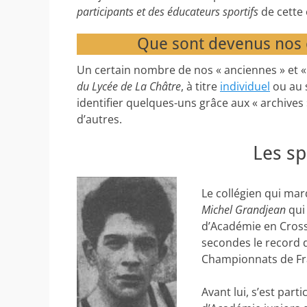
participants et des éducateurs sportifs
de cette
Que sont devenus nos
Un certain nombre de nos « anciennes » et « 
du Lycée de La Châtre
, à titre
individuel
ou au 
identifier quelques-uns grâce aux « archives
d’autres.
Les sp
Le collégien qui mar
Michel Grandjean
qui
d’Académie en Cross
secondes le record
Championnats de Fra
Avant lui, s’est part