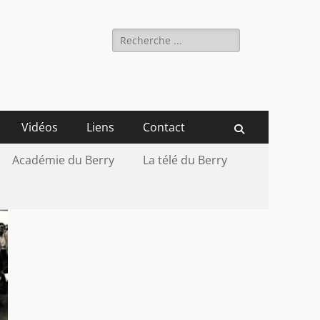
Rechercher :
Vidéos
Liens
Contact
Recherche
Académie du Berry
La télé du Berry